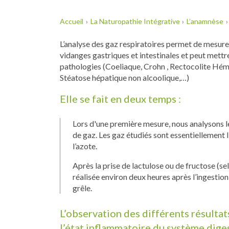
Accueil
La Naturopathie Intégrative
L’anamnèse
L’analyse des gaz respiratoires permet de mesure
vidanges gastriques et intestinales et peut mett
pathologies (Coeliaque, Crohn , Rectocolite Hém
Stéatose hépatique non alcoolique,…)
Elle se fait en deux temps :
Lors d'une première mesure, nous analysons les
de gaz. Les gaz étudiés sont essentiellement 
l’azote.
Après la prise de lactulose ou de fructose (se
réalisée environ deux heures après l’ingestion, 
grêle.
L’observation des différents résultat
l’état inflammatoire du système digest