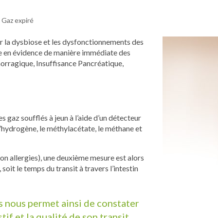
Gaz expiré
r la dysbiose et les dysfonctionnements des
re en évidence de manière immédiate des
orragique, Insuffisance Pancréatique,
 gaz soufflés à jeun à l’aide d’un détecteur
l’hydrogène, le méthylacétate, le méthane et
lon allergies), une deuxième mesure est alors
soit le temps du transit à travers l’intestin
s nous permet ainsi de constater
if et la qualité de son transit.