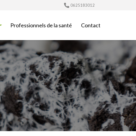
0625183012
Professionnels de la santé
Contact